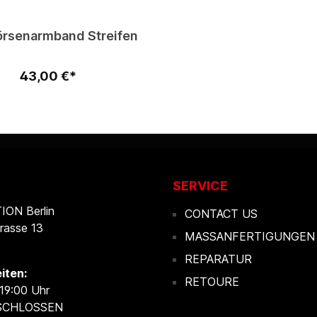
rsenarmband Streifen
43,00 €*
SERVICE
ON Berlin
CONTACT US
rasse 13
MASSANFERTIGUNGEN
REPARATUR
iten:
RETOURE
 19:00 Uhr
ESCHLOSSEN