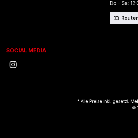
Do - Sa: 12:
Routen
SOCIAL MEDIA
* Alle Preise inkl. gesetzl. M
© 