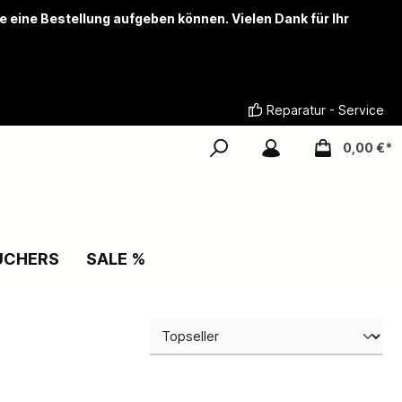
ie eine Bestellung aufgeben können. Vielen Dank für Ihr
Reparatur - Service
0,00 €*
UCHERS
SALE %