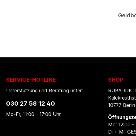
Geldbö
SERVICE-HOTLINE
SHOP
Unterstützung und Beratung unter:
RUBADDICTI
Kalckreuthst
030 27 58 12 40
10777 Berlin
Mo-Fr, 11:00 - 17:00 Uhr
Öffnungsze
Mo: 12:00 -
Di + Mi: G