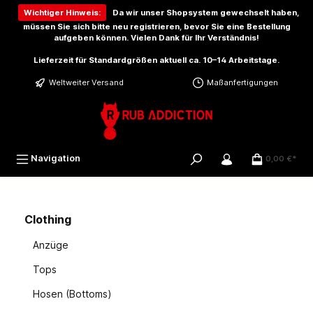
inhalt springen
Wichtiger Hinweis:
Da wir unser Shopsystem gewechselt haben,
müssen Sie sich bitte
neu registrieren
, bevor Sie eine Bestellung
aufgeben können. Vielen Dank für Ihr Verständnis!
Lieferzeit für Standardgrößen aktuell ca. 10–14 Arbeitstage.
Weltweiter Versand
Maßanfertigungen
Navigation
0,00 €*
Clothing
Anzüge
Tops
Hosen (Bottoms)