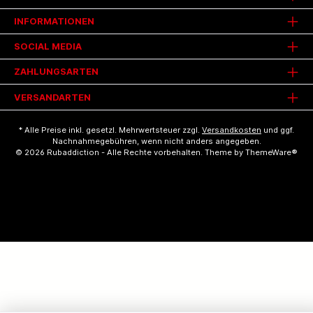
INFORMATIONEN
SOCIAL MEDIA
ZAHLUNGSARTEN
VERSANDARTEN
* Alle Preise inkl. gesetzl. Mehrwertsteuer zzgl.
Versandkosten
und ggf.
Nachnahmegebühren, wenn nicht anders angegeben.
© 2026 Rubaddiction - Alle Rechte vorbehalten. Theme by
ThemeWare®