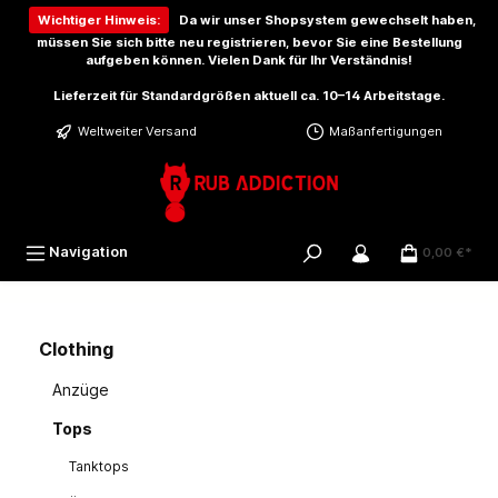
inhalt springen
Wichtiger Hinweis:
Da wir unser Shopsystem gewechselt haben,
müssen Sie sich bitte
neu registrieren
, bevor Sie eine Bestellung
aufgeben können. Vielen Dank für Ihr Verständnis!
Lieferzeit für Standardgrößen aktuell ca. 10–14 Arbeitstage.
Weltweiter Versand
Maßanfertigungen
Navigation
0,00 €*
Clothing
Anzüge
Tops
Tanktops