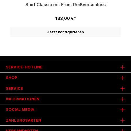
Shirt Classic mit Front Reißverschluss
183,00 €*
Jetzt konfigurieren
SERVICE-HOTLINE
SHOP
SERVICE
INFORMATIONEN
SOCIAL MEDIA
ZAHLUNGSARTEN
VERSANDARTEN