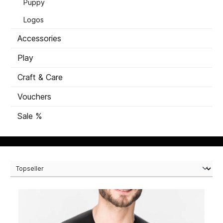
Puppy
Logos
Accessories
Play
Craft & Care
Vouchers
Sale %