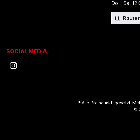
Do - Sa: 12:
Routen
SOCIAL MEDIA
* Alle Preise inkl. gesetzl. M
© 