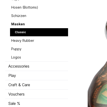
Hosen (Bottoms)
Schürzen
Masken
Classic
Heavy Rubber
Puppy
Logos
Accessories
Play
Craft & Care
Vouchers
Sale %