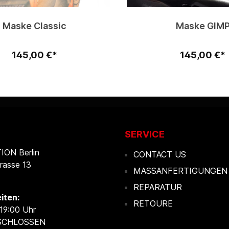
Maske Classic
Maske GIM
145,00 €*
145,00 €*
SERVICE
ON Berlin
CONTACT US
rasse 13
MASSANFERTIGUNGEN
REPARATUR
iten:
RETOURE
 19:00 Uhr
ESCHLOSSEN