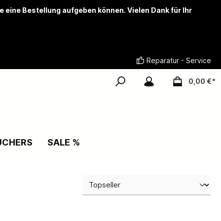
ie eine Bestellung aufgeben können. Vielen Dank für Ihr
Reparatur - Service
0,00 €*
UCHERS
SALE %