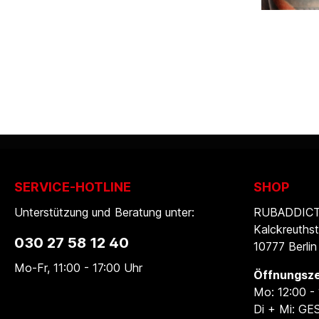
SERVICE-HOTLINE
SHOP
Unterstützung und Beratung unter:
RUBADDICTI
Kalckreuthst
030 27 58 12 40
10777 Berlin
Mo-Fr, 11:00 - 17:00 Uhr
Öffnungsze
Mo: 12:00 -
Di + Mi: G