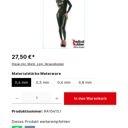
27,50 €*
Preise inkl. MwSt. zzgl. Versandkosten
Materialstärke Meterware
0,4 mm
0,5 mm
0,6 mm
0,8 mm
Produkt Anzahl: Gib den gewünschten Wert ein oder benutze die Schaltflächen um die 
In den Warenkorb
Produktnummer:
RA10415.1
Dieses Produkt weiterempfehlen: