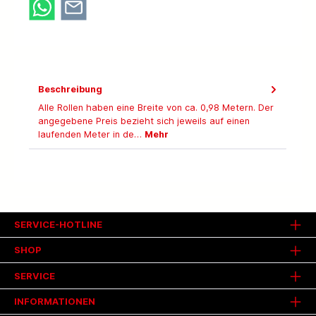
Beschreibung
Alle Rollen haben eine Breite von ca. 0,98 Metern. Der
angegebene Preis bezieht sich jeweils auf einen
laufenden Meter in de…
Mehr
SERVICE-HOTLINE
SHOP
SERVICE
INFORMATIONEN