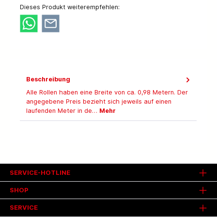
Dieses Produkt weiterempfehlen:
Beschreibung
Alle Rollen haben eine Breite von ca. 0,98 Metern. Der
angegebene Preis bezieht sich jeweils auf einen
laufenden Meter in de…
Mehr
SERVICE-HOTLINE
SHOP
SERVICE