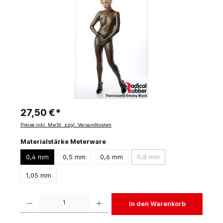
27,50 €*
Preise inkl. MwSt. zzgl. Versandkosten
Materialstärke Meterware
0,4 mm
0,5 mm
0,6 mm
0,8 mm
1,05 mm
Produkt Anzahl: Gib den gewünschten Wert ein oder benutze die Schaltflächen um die 
In den Warenkorb