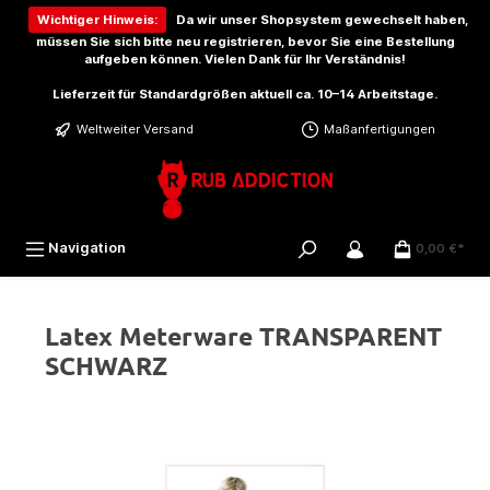
inhalt springen
Wichtiger Hinweis:
Da wir unser Shopsystem gewechselt haben,
müssen Sie sich bitte
neu registrieren
, bevor Sie eine Bestellung
aufgeben können. Vielen Dank für Ihr Verständnis!
Lieferzeit für Standardgrößen aktuell ca. 10–14 Arbeitstage.
Weltweiter Versand
Maßanfertigungen
Navigation
0,00 €*
Latex Meterware TRANSPARENT
SCHWARZ