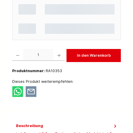
Produkt Anzahl: Gib den gewünschten Wert ein oder benutze die Schaltflächen um die 
In den Warenkorb
Produktnummer:
RA10353
Dieses Produkt weiterempfehlen:
Beschreibung