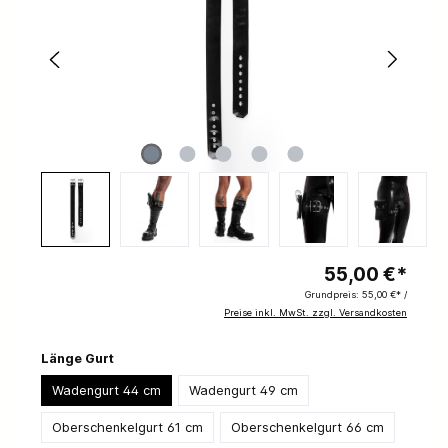
55,00 €*
Grundpreis:
55,00 €* /
Preise inkl. MwSt. zzgl. Versandkosten
Länge Gurt
Wadengurt 44 cm
Wadengurt 49 cm
Oberschenkelgurt 61 cm
Oberschenkelgurt 66 cm