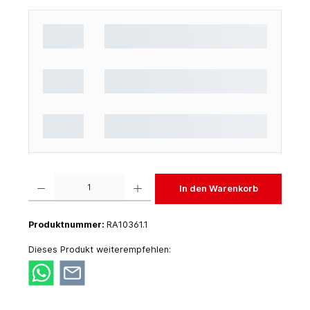
Produkt Anzahl: Gib den gewünschten Wert ein oder benutze die Schaltflächen um die 
In den Warenkorb
Produktnummer:
RA10361.1
Dieses Produkt weiterempfehlen: