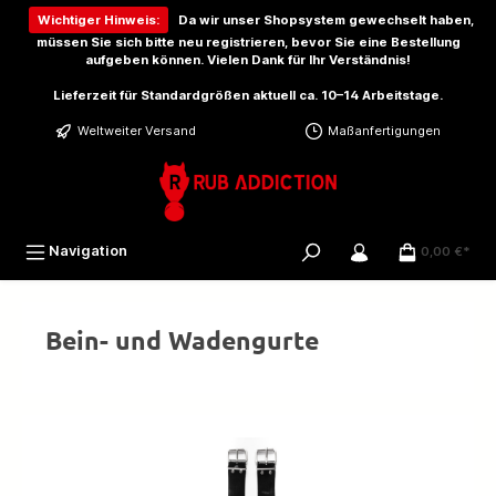
inhalt springen
Wichtiger Hinweis:
Da wir unser Shopsystem gewechselt haben,
müssen Sie sich bitte
neu registrieren
, bevor Sie eine Bestellung
aufgeben können. Vielen Dank für Ihr Verständnis!
Lieferzeit für Standardgrößen aktuell ca. 10–14 Arbeitstage.
Weltweiter Versand
Maßanfertigungen
Navigation
0,00 €*
Bein- und Wadengurte