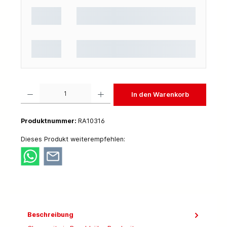
Produkt Anzahl: Gib den gewünschten Wert ein oder benutze die Schaltflächen um die 
In den Warenkorb
Produktnummer:
RA10316
Dieses Produkt weiterempfehlen:
Beschreibung