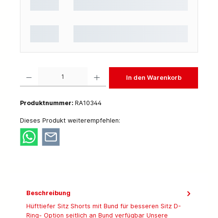
Produkt Anzahl: Gib den gewünschten Wert ein oder benutze die Schaltflächen um die 
In den Warenkorb
Produktnummer:
RA10344
Dieses Produkt weiterempfehlen:
Beschreibung
Hüfttiefer Sitz Shorts mit Bund für besseren Sitz D-
Ring- Option seitlich an Bund verfügbar Unsere