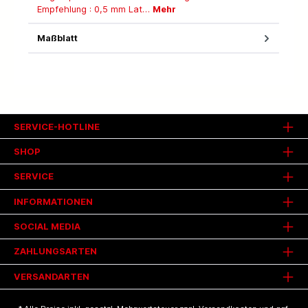
Empfehlung : 0,5 mm Lat…
Mehr
Maßblatt
SERVICE-HOTLINE
SHOP
SERVICE
INFORMATIONEN
SOCIAL MEDIA
ZAHLUNGSARTEN
VERSANDARTEN