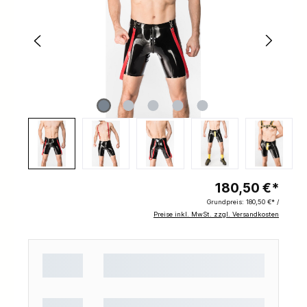
180,50 €*
Grundpreis:
180,50 €* /
Preise inkl. MwSt. zzgl. Versandkosten