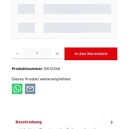
Produkt Anzahl: Gib den gewünschten Wert ein oder benutze die Schaltflächen um die 
In den Warenkorb
Produktnummer:
RA10348
Dieses Produkt weiterempfehlen:
Beschreibung