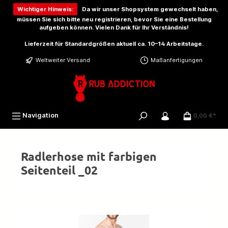
inhalt springen
Wichtiger Hinweis:
Da wir unser Shopsystem gewechselt haben,
müssen Sie sich bitte
neu registrieren
, bevor Sie eine Bestellung
aufgeben können. Vielen Dank für Ihr Verständnis!
Lieferzeit für Standardgrößen aktuell ca. 10–14 Arbeitstage.
Weltweiter Versand
Maßanfertigungen
Navigation
0,00 €*
Radlerhose mit farbigen
Seitenteil _02