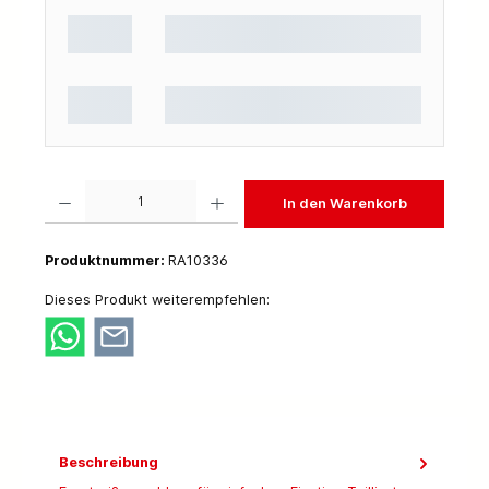
Produkt Anzahl: Gib den gewünschten Wert ein oder benutze die Schaltflächen um die 
In den Warenkorb
Produktnummer:
RA10336
Dieses Produkt weiterempfehlen:
Beschreibung