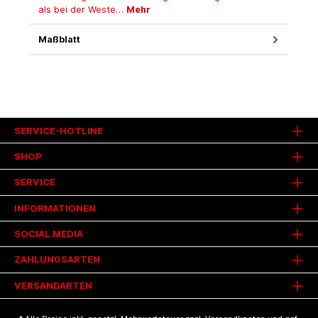
als bei der Weste…
Mehr
Maßblatt
SERVICE-HOTLINE
SHOP
SERVICE
INFORMATIONEN
SOCIAL MEDIA
ZAHLUNGSARTEN
VERSANDARTEN