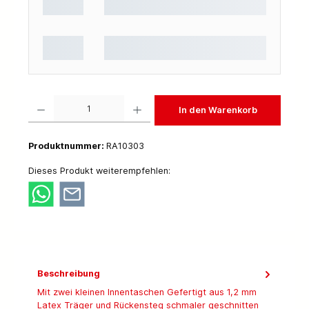
Produkt Anzahl: Gib den gewünschten Wert ein oder benutze die Schaltflächen um die 
In den Warenkorb
Produktnummer:
RA10303
Dieses Produkt weiterempfehlen:
Beschreibung
Mit zwei kleinen Innentaschen Gefertigt aus 1,2 mm
Latex Träger und Rückensteg schmaler geschnitten