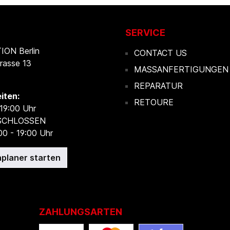
SERVICE
ON Berlin
CONTACT US
rasse 13
MASSANFERTIGUNGEN
REPARATUR
iten:
RETOURE
 19:00 Uhr
ESCHLOSSEN
00 - 19:00 Uhr
planer starten
ZAHLUNGSARTEN