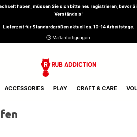
chselt haben, müssen Sie sich bitte
neu registrieren
, bevor S
Verständnis!
Lieferzeit für Standardgrößen aktuell ca. 10–14 Arbeitstage.
Maßanfertigungen
ACCESSORIES
PLAY
CRAFT & CARE
VO
ifen