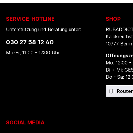
SERVICE-HOTLINE
SHOP
Unterstützung und Beratung unter:
RUBADDICTI
Kalckreuthst
030 27 58 12 40
10777 Berlin
Mo-Fr, 11:00 - 17:00 Uhr
Öffnungsze
Mo: 12:00 -
Di + Mi: G
Do - Sa: 12:
Routen
SOCIAL MEDIA