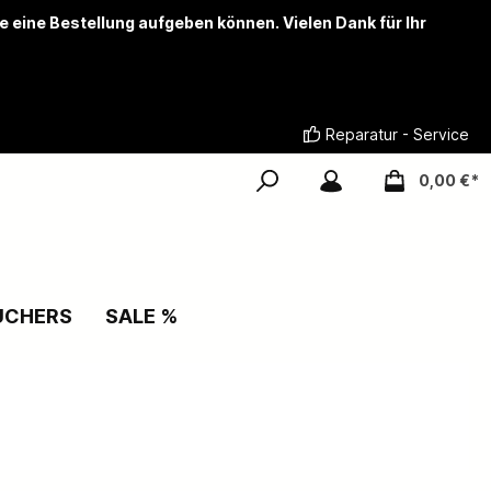
ie eine Bestellung aufgeben können. Vielen Dank für Ihr
Reparatur - Service
0,00 €*
UCHERS
SALE %