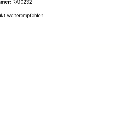
mmer:
RA10232
kt weiterempfehlen: