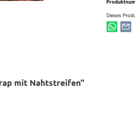
Produktnu
Dieses Produ
ap mit Nahtstreifen"