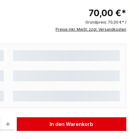
70,00 €*
Grundpreis:
70,00 €* /
Preise inkl. MwSt. zzgl. Versandkosten
 Gib den gewünschten Wert ein oder benutze die Schaltflächen um die Anzah
In den Warenkorb