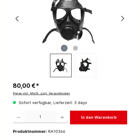
80,00 €*
Preise inkl. MwSt. zzgl. Versandkosten
Sofort verfügbar, Lieferzeit: 3 days
Produkt Anzahl: Gib den gewünschten Wert ein oder benutze die Schaltflächen um die 
In den Warenkorb
Produktnummer:
RA10366