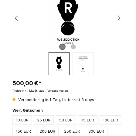
500,00 €*
Preise inkl. MwSt. zzgl. Versandkosten
Versandfertig in 1 Tag, Lieferzeit 3 days
Wert Gutschein
10 EUR
25 EUR
50 EUR
75 EUR
100 EUR
150 EUR
200 EUR
250 EUR
300 EUR