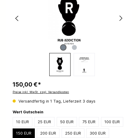
150,00 €*
Preise inkl. MwSt. zzgl. Versandkosten
Versandfertig in 1 Tag, Lieferzeit 3 days
Wert Gutschein
10 EUR
25 EUR
50 EUR
75 EUR
100 EUR
150 EUR
200 EUR
250 EUR
300 EUR