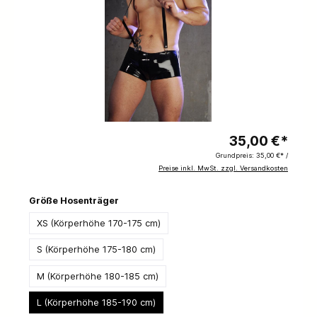
35,00 €*
Grundpreis:
35,00 €* /
Preise inkl. MwSt. zzgl. Versandkosten
Größe Hosenträger
XS (Körperhöhe 170-175 cm)
S (Körperhöhe 175-180 cm)
M (Körperhöhe 180-185 cm)
L (Körperhöhe 185-190 cm)