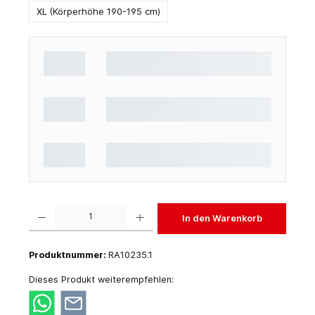
XL (Körperhöhe 190-195 cm)
Produkt Anzahl: Gib den gewünschten Wert ein oder benutze die Schaltflächen um die 
In den Warenkorb
Produktnummer:
RA10235.1
Dieses Produkt weiterempfehlen: