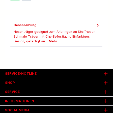
Beschreibung
Hosenträger geeignet zum Anbringen an Stoffhosen
Schmale Träger mit Clip-Befestigung Einfarbiges
Design, gefertigt au…
Mehr
SERVICE-HOTLINE
SHOP
SERVICE
INFORMATIONEN
SOCIAL MEDIA