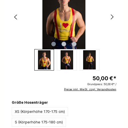
50,00 €*
Grundpreis:
50,00 €* /
Preise inkl. MwSt. zzgl. Versandkosten
Größe Hosenträger
XS (Körperhöhe 170-175 cm)
S (Körperhöhe 175-180 cm)