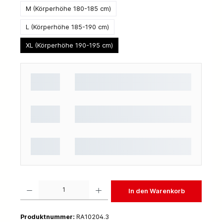
M (Körperhöhe 180-185 cm)
L (Körperhöhe 185-190 cm)
XL (Körperhöhe 190-195 cm)
Produkt Anzahl: Gib den gewünschten Wert ein oder benutze die Schaltflächen um die 
In den Warenkorb
Produktnummer:
RA10204.3