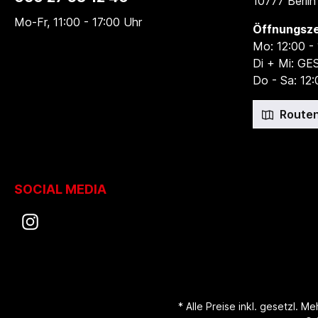
10777 Berlin
Mo-Fr, 11:00 - 17:00 Uhr
Öffnungsze
Mo: 12:00 -
Di + Mi: G
Do - Sa: 12:
Routen
SOCIAL MEDIA
* Alle Preise inkl. gesetzl. M