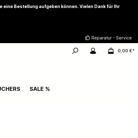
ie eine Bestellung aufgeben können. Vielen Dank für Ihr
Reparatur - Service
0,00 €*
UCHERS
SALE %