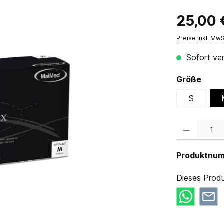
25,00 
Preise inkl. Mw
Sofort ver
Größe
S
Produkt Anzahl:
Produktnu
Dieses Produ