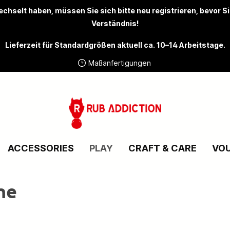
chselt haben, müssen Sie sich bitte
neu registrieren
, bevor S
Verständnis!
Lieferzeit für Standardgrößen aktuell ca. 10–14 Arbeitstage.
Maßanfertigungen
ACCESSORIES
PLAY
CRAFT & CARE
VO
he