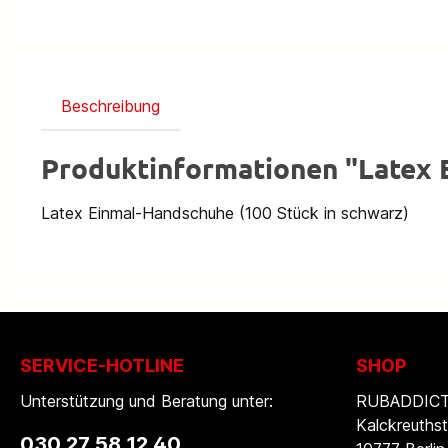
Beschreibung
Produktinformationen "Latex
Latex Einmal-Handschuhe (100 Stück in schwarz)
SERVICE-HOTLINE
SHOP
Unterstützung und Beratung unter:
RUBADDICTI
Kalckreuthst
030 27 58 12 40