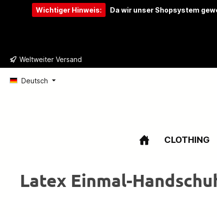
Wichtiger Hinweis:
Da wir unser Shopsystem gewe
e springen
Zur Hauptnavigation springen
Weltweiter Versand
Deutsch
CLOTHING
Latex Einmal-Handschu