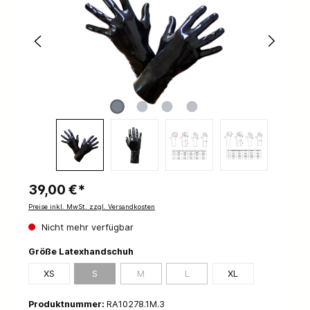
39,00 €*
Preise inkl. MwSt. zzgl. Versandkosten
Nicht mehr verfügbar
Größe Latexhandschuh
XS
S
M
L
XL
Produktnummer:
RA10278.1M.3