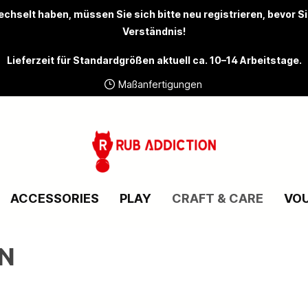
chselt haben, müssen Sie sich bitte
neu registrieren
, bevor S
Verständnis!
Lieferzeit für Standardgrößen aktuell ca. 10–14 Arbeitstage.
Maßanfertigungen
ACCESSORIES
PLAY
CRAFT & CARE
VO
UN