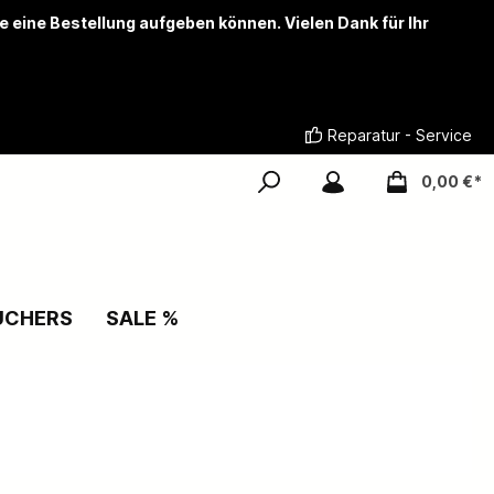
ie eine Bestellung aufgeben können. Vielen Dank für Ihr
Reparatur - Service
0,00 €*
UCHERS
SALE %