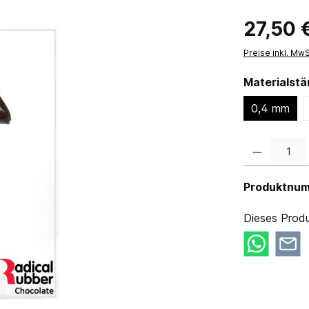
27,50 
Preise inkl. Mw
Materialst
0,4 mm
Produkt Anzahl:
Produktnu
Dieses Produ