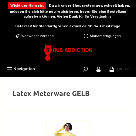
inhalt springen
Wichtiger Hinweis:
Da wir unser Shopsystem gewechselt haben,
müssen Sie sich bitte
neu registrieren
, bevor Sie eine Bestellung
aufgeben können. Vielen Dank für Ihr Verständnis!
Lieferzeit für Standardgrößen aktuell ca. 10–14 Arbeitstage.
Weltweiter Versand
Maßanfertigungen
Navigation
0,00 €*
Latex Meterware GELB