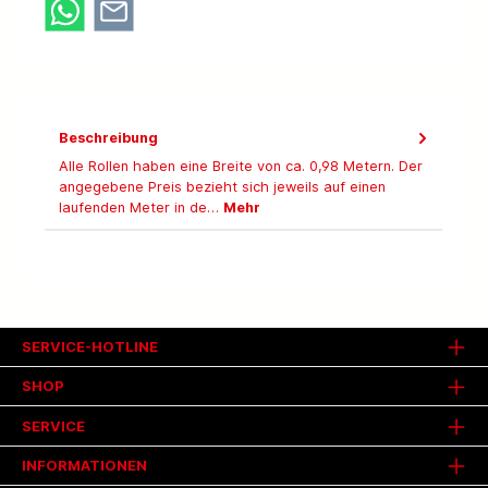
Beschreibung
Alle Rollen haben eine Breite von ca. 0,98 Metern. Der
angegebene Preis bezieht sich jeweils auf einen
laufenden Meter in de…
Mehr
SERVICE-HOTLINE
SHOP
SERVICE
INFORMATIONEN