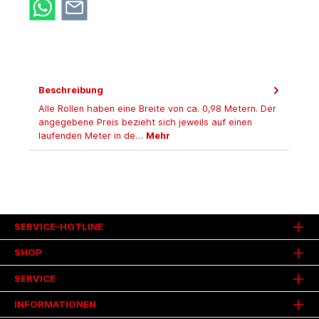
Beschreibung
Alle Rollen haben eine Breite von ca. 0,98 Metern. Der
angegebene Preis bezieht sich jeweils auf einen
laufenden Meter in de…
Mehr
SERVICE-HOTLINE
SHOP
SERVICE
INFORMATIONEN