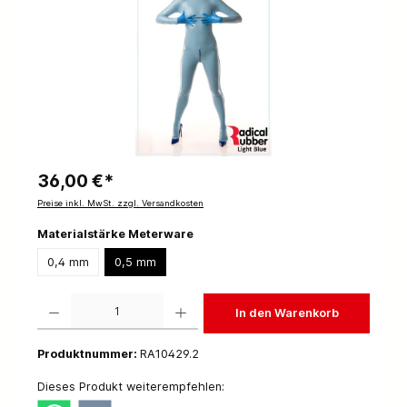
36,00 €*
Preise inkl. MwSt. zzgl. Versandkosten
Materialstärke Meterware
0,4 mm
0,5 mm
Produkt Anzahl: Gib den gewünschten Wert ein oder benutze die Schaltflächen um die 
In den Warenkorb
Produktnummer:
RA10429.2
Dieses Produkt weiterempfehlen: