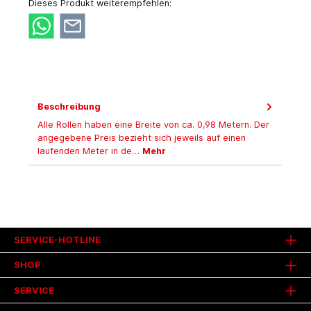
Dieses Produkt weiterempfehlen:
Beschreibung
Alle Rollen haben eine Breite von ca. 0,98 Metern. Der
angegebene Preis bezieht sich jeweils auf einen
laufenden Meter in de…
Mehr
SERVICE-HOTLINE
SHOP
SERVICE