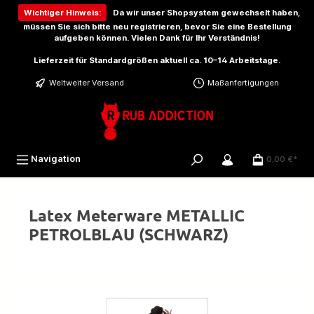
inhalt springen
Wichtiger Hinweis:
Da wir unser Shopsystem gewechselt haben,
müssen Sie sich bitte
neu registrieren
, bevor Sie eine Bestellung
aufgeben können. Vielen Dank für Ihr Verständnis!
Lieferzeit für Standardgrößen aktuell ca. 10–14 Arbeitstage.
Weltweiter Versand
Maßanfertigungen
Navigation
0,00 €*
Latex Meterware METALLIC
PETROLBLAU (SCHWARZ)