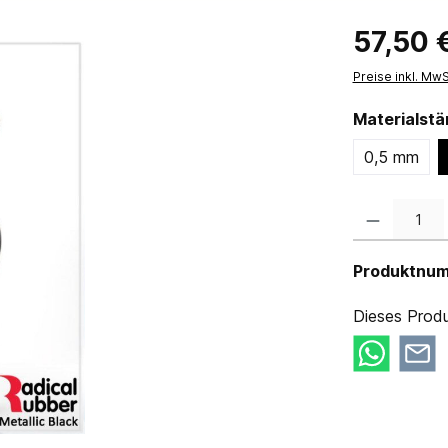
57,50 
Preise inkl. Mw
Materialst
0,5 mm
Produkt Anzahl:
Produktnu
Dieses Produ