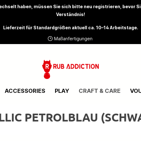
chselt haben, müssen Sie sich bitte
neu registrieren
, bevor S
Verständnis!
Lieferzeit für Standardgrößen aktuell ca. 10–14 Arbeitstage.
Maßanfertigungen
ACCESSORIES
PLAY
CRAFT & CARE
VO
ALLIC PETROLBLAU (SCHW