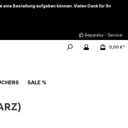
ie eine Bestellung aufgeben können. Vielen Dank für Ihr
Reparatur - Service
0,00 €*
UCHERS
SALE %
ARZ)