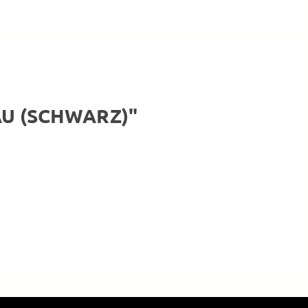
AU (SCHWARZ)"