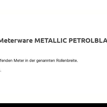
x Meterware METALLIC PETROLBL
ufenden Meter in der genannten Rollenbreite.
.