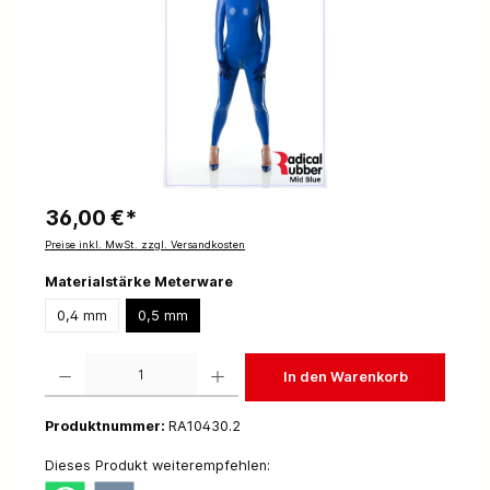
36,00 €*
Preise inkl. MwSt. zzgl. Versandkosten
Materialstärke Meterware
0,4 mm
0,5 mm
Produkt Anzahl: Gib den gewünschten Wert ein oder benutze die Schaltflächen um die 
In den Warenkorb
Produktnummer:
RA10430.2
Dieses Produkt weiterempfehlen: