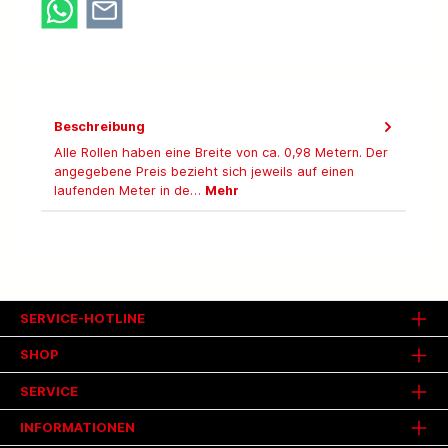
Beschreibung
Alle Rollen haben eine Breite von ca. 0,98 Metern. Der
angegebene Preis bezieht sich jeweils auf einen
laufenden Meter in de…
Mehr
SERVICE-HOTLINE
SHOP
SERVICE
INFORMATIONEN