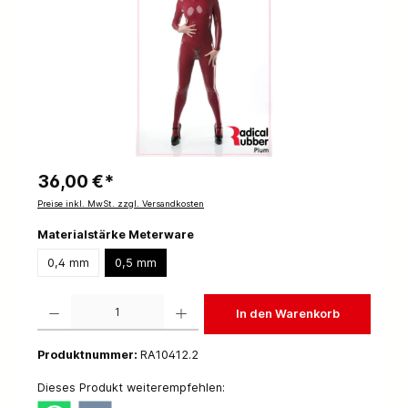
36,00 €*
Preise inkl. MwSt. zzgl. Versandkosten
Materialstärke Meterware
0,4 mm
0,5 mm
Produkt Anzahl: Gib den gewünschten Wert ein oder benutze die Schaltflächen um die 
In den Warenkorb
Produktnummer:
RA10412.2
Dieses Produkt weiterempfehlen: