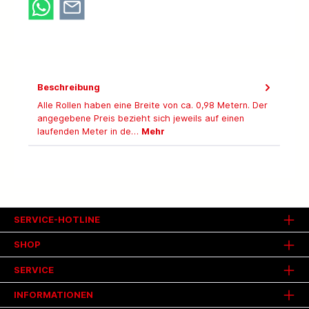
Beschreibung
Alle Rollen haben eine Breite von ca. 0,98 Metern. Der
angegebene Preis bezieht sich jeweils auf einen
laufenden Meter in de…
Mehr
SERVICE-HOTLINE
SHOP
SERVICE
INFORMATIONEN