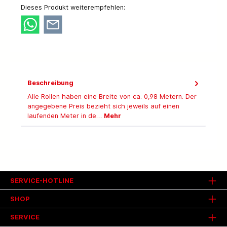
Dieses Produkt weiterempfehlen:
Beschreibung
Alle Rollen haben eine Breite von ca. 0,98 Metern. Der
angegebene Preis bezieht sich jeweils auf einen
laufenden Meter in de…
Mehr
SERVICE-HOTLINE
SHOP
SERVICE