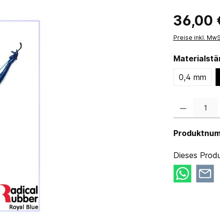
36,00 
Preise inkl. Mw
Materialst
0,4 mm
Produkt Anzahl:
Produktnu
Dieses Produ