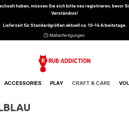
chselt haben, müssen Sie sich bitte
neu registrieren
, bevor S
Verständnis!
Lieferzeit für Standardgrößen aktuell ca. 10–14 Arbeitstage.
Maßanfertigungen
ACCESSORIES
PLAY
CRAFT & CARE
VO
ALBLAU