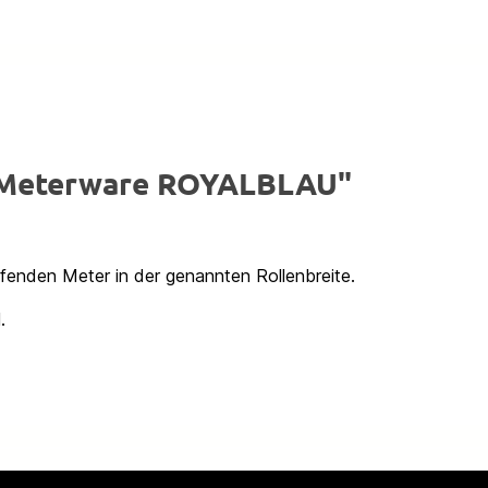
x Meterware ROYALBLAU"
ufenden Meter in der genannten Rollenbreite.
.