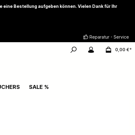
ie eine Bestellung aufgeben können. Vielen Dank für Ihr
Reparatur - Service
0,00 €*
UCHERS
SALE %