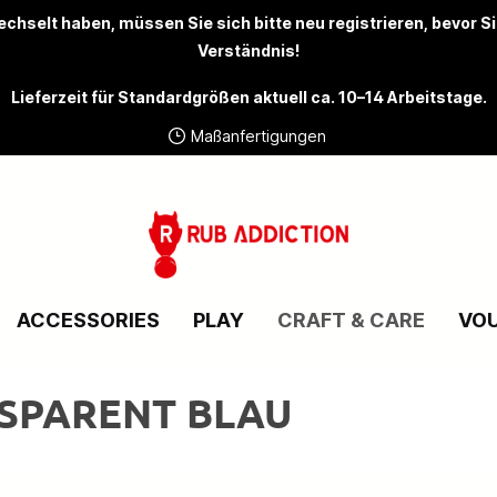
chselt haben, müssen Sie sich bitte
neu registrieren
, bevor S
Verständnis!
Lieferzeit für Standardgrößen aktuell ca. 10–14 Arbeitstage.
Maßanfertigungen
ACCESSORIES
PLAY
CRAFT & CARE
VO
NSPARENT BLAU