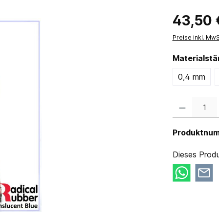
43,50 
Preise inkl. Mw
Materialst
0,4 mm
Produkt Anzahl:
Produktnu
Dieses Produ