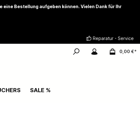
ie eine Bestellung aufgeben können. Vielen Dank für Ihr
Reparatur - Service
0,00 €*
UCHERS
SALE %