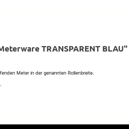
x Meterware TRANSPARENT BLAU"
ufenden Meter in der genannten Rollenbreite.
.