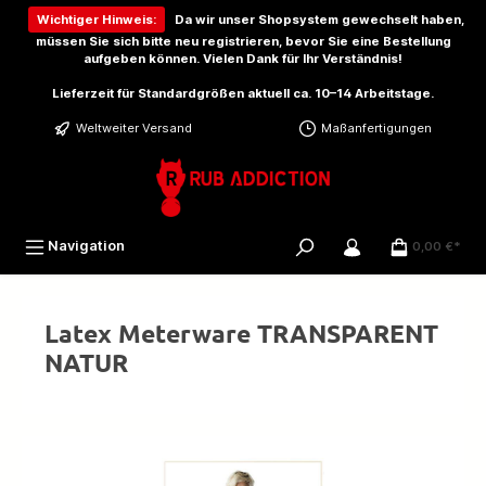
inhalt springen
Wichtiger Hinweis:
Da wir unser Shopsystem gewechselt haben,
müssen Sie sich bitte
neu registrieren
, bevor Sie eine Bestellung
aufgeben können. Vielen Dank für Ihr Verständnis!
Lieferzeit für Standardgrößen aktuell ca. 10–14 Arbeitstage.
Weltweiter Versand
Maßanfertigungen
Navigation
0,00 €*
Latex Meterware TRANSPARENT
NATUR