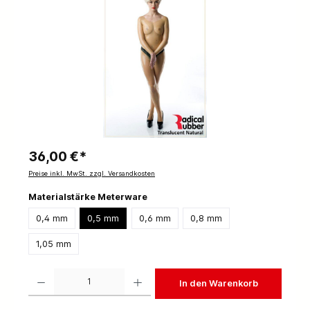
36,00 €*
Preise inkl. MwSt. zzgl. Versandkosten
Materialstärke Meterware
0,4 mm
0,5 mm
0,6 mm
0,8 mm
1,05 mm
Produkt Anzahl: Gib den gewünschten Wert ein oder benutze die Schaltflächen um die 
In den Warenkorb