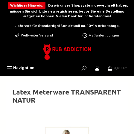
inhalt springen
Wichtiger Hinweis:
Da wir unser Shopsystem gewechselt haben,
müssen Sie sich bitte
neu registrieren
, bevor Sie eine Bestellung
aufgeben können. Vielen Dank für Ihr Verständnis!
Lieferzeit für Standardgrößen aktuell ca. 10–14 Arbeitstage.
Weltweiter Versand
Maßanfertigungen
Navigation
0,00 €*
Latex Meterware TRANSPARENT
NATUR