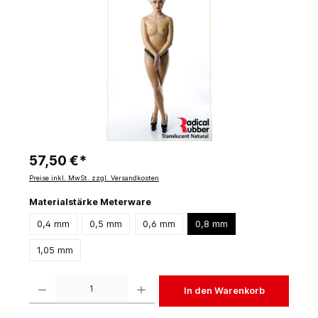
57,50 €*
Preise inkl. MwSt. zzgl. Versandkosten
Materialstärke Meterware
0,4 mm
0,5 mm
0,6 mm
0,8 mm
1,05 mm
Produkt Anzahl: Gib den gewünschten Wert ein oder benutze die Schaltflächen um die 
In den Warenkorb