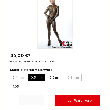
36,00 €*
Preise inkl. MwSt. zzgl. Versandkosten
Materialstärke Meterware
0,4 mm
0,5 mm
0,6 mm
0,8 mm
1,05 mm
Produkt Anzahl: Gib den gewünschten Wert ein oder benutze die Schaltflächen um die 
In den Warenkorb