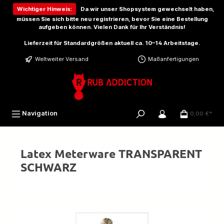
inhalt springen
Wichtiger Hinweis:
Da wir unser Shopsystem gewechselt haben,
müssen Sie sich bitte
neu registrieren
, bevor Sie eine Bestellung
aufgeben können. Vielen Dank für Ihr Verständnis!
Lieferzeit für Standardgrößen aktuell ca. 10–14 Arbeitstage.
Weltweiter Versand
Maßanfertigungen
Navigation
0,00 €*
Latex Meterware TRANSPARENT
SCHWARZ