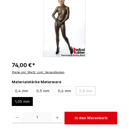
74,00 €*
Preise inkl. MwSt. zzgl. Versandkosten
Materialstärke Meterware
0,4 mm
0,5 mm
0,6 mm
0,8 mm
1,05 mm
Produkt Anzahl: Gib den gewünschten Wert ein oder benutze die Schaltflächen um die 
In den Warenkorb