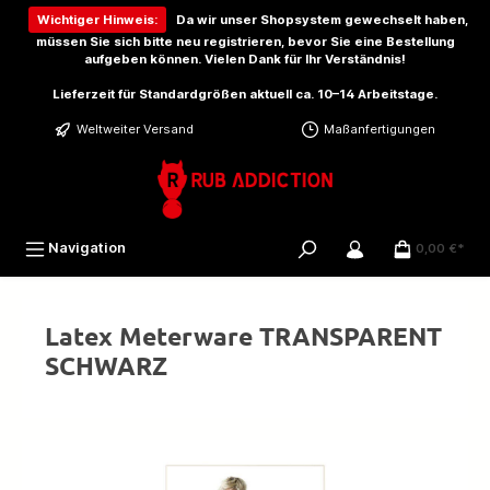
inhalt springen
Wichtiger Hinweis:
Da wir unser Shopsystem gewechselt haben,
müssen Sie sich bitte
neu registrieren
, bevor Sie eine Bestellung
aufgeben können. Vielen Dank für Ihr Verständnis!
Lieferzeit für Standardgrößen aktuell ca. 10–14 Arbeitstage.
Weltweiter Versand
Maßanfertigungen
Navigation
0,00 €*
Latex Meterware TRANSPARENT
SCHWARZ