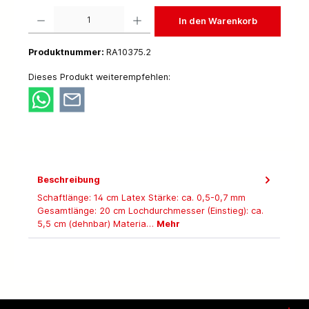
Produkt Anzahl: Gib den gewünschten Wert ein oder benutze die Schaltflächen um die 
In den Warenkorb
Produktnummer:
RA10375.2
Dieses Produkt weiterempfehlen:
Beschreibung
Schaftlänge: 14 cm Latex Stärke: ca. 0,5-0,7 mm
Gesamtlänge: 20 cm Lochdurchmesser (Einstieg): ca.
5,5 cm (dehnbar) Materia…
Mehr