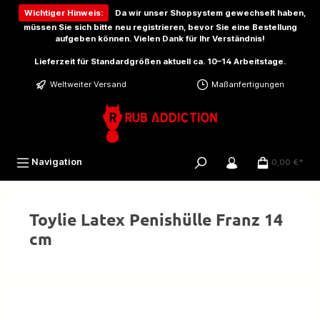
inhalt springen
Wichtiger Hinweis:
Da wir unser Shopsystem gewechselt haben,
müssen Sie sich bitte
neu registrieren
, bevor Sie eine Bestellung
aufgeben können. Vielen Dank für Ihr Verständnis!
Lieferzeit für Standardgrößen aktuell ca. 10–14 Arbeitstage.
Weltweiter Versand
Maßanfertigungen
Navigation
0,00 €*
Toylie Latex Penishülle Franz 14
cm