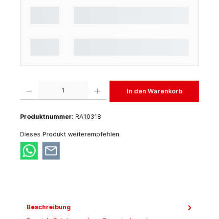
Produkt Anzahl: Gib den gewünschten Wert ein oder benutze die Schaltflächen um die 
In den Warenkorb
Produktnummer:
RA10318
Dieses Produkt weiterempfehlen:
Beschreibung